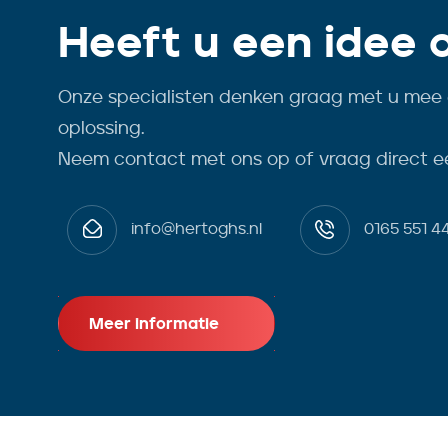
Heeft u een idee 
Onze specialisten denken graag met u mee 
oplossing.
Neem contact met ons op of vraag direct e
info@hertoghs.nl
0165 551 4
Meer informatie