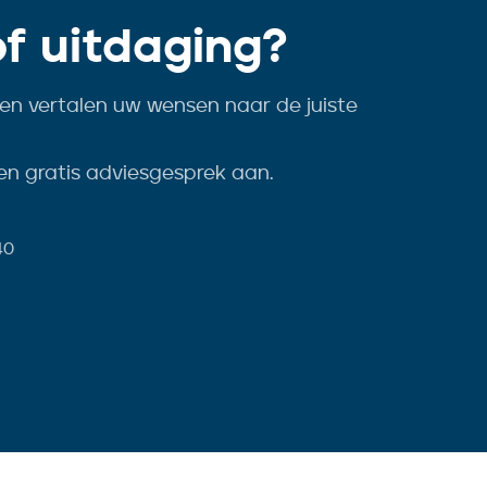
of uitdaging?
en vertalen uw wensen naar de juiste
en gratis adviesgesprek aan.
40