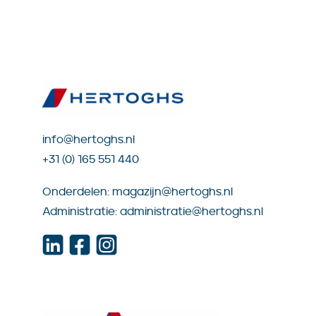
info@hertoghs.nl
+31 (0) 165 551 440
Onderdelen:
magazijn@hertoghs.nl
Administratie:
administratie@hertoghs.nl