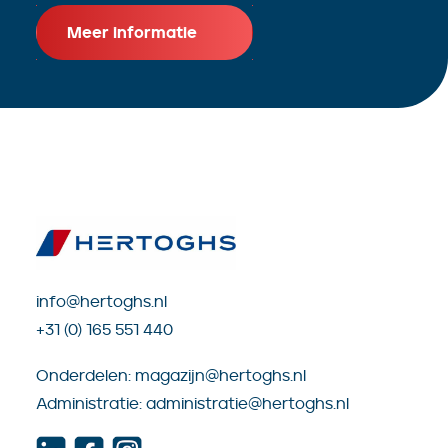
Meer informatie
info@hertoghs.nl
+31 (0) 165 551 440
Onderdelen:
magazijn@hertoghs.nl
Administratie:
administratie@hertoghs.nl