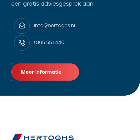
een gratis adviesgesprek aan.
info@hertoghs.nl
0165 551 440
Meer informatie