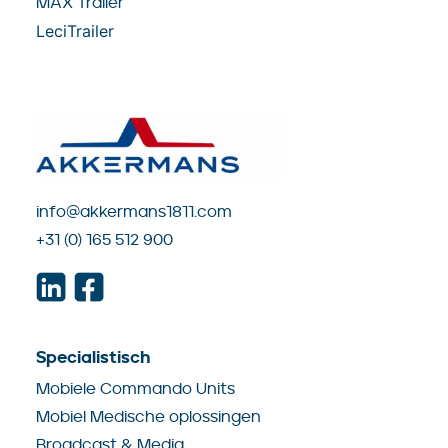
MAX Trailer
LeciTrailer
info@akkermans1811.com
+31 (0) 165 512 900
Specialistisch
Mobiele Commando Units
Mobiel Medische oplossingen
Broadcast & Media