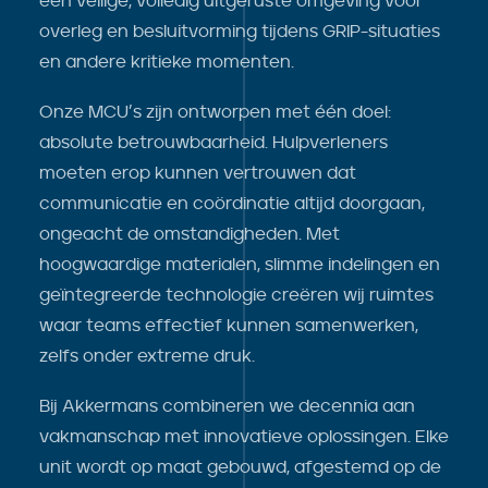
een veilige, volledig uitgeruste omgeving voor
overleg en besluitvorming tijdens GRIP-situaties
en andere kritieke momenten.
Onze MCU’s zijn ontworpen met één doel:
absolute betrouwbaarheid. Hulpverleners
moeten erop kunnen vertrouwen dat
communicatie en coördinatie altijd doorgaan,
ongeacht de omstandigheden. Met
hoogwaardige materialen, slimme indelingen en
geïntegreerde technologie creëren wij ruimtes
waar teams effectief kunnen samenwerken,
zelfs onder extreme druk.
Bij Akkermans combineren we decennia aan
vakmanschap met innovatieve oplossingen. Elke
unit wordt op maat gebouwd, afgestemd op de