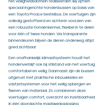
het veiligheidsdomein realiseerden wij vijftien
speciaal ingerichte hondenbussen op basis van
een Toyota Proace bestelbus. De voertuigen zijn
volledig gestoffeerd en achterin voorzien van
een robuuste hondenkennel, flexibel in te delen
voor één of twee honden. Via transparante
binnendeuren blijven de dieren onderweg altijd
goed zichtbaar.
Een onafhankelijk klimaatsysteem houdt het
hondenverblijf ook bij stilstand van het voertuig
comfortabel en veilig. Daarnaast zijn de bussen
uitgerust met praktische inbouwlades en
vastzetsystemen voor het veilig opbergen en
fixeren van materiaal. Zo combineren deze
voertuigen comfort, overzicht en inzetbaarheid
in één doordachte maatwerkoplossing.