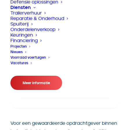
Defensie oplossingen
Diensten
Trailerverhuur
Reparatie & Onderhoud
Spuiterij
Onderdelenverkoop
Keuringen
Financiering
Projecten
Nieuws
Voorraad voertuigen
Vacatures
Opgeleverd
Meer informatie
Mei 2026
Voor een gewaardeerde opdrachtgever binnen